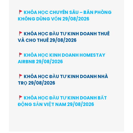
KHÓA HỌC CHUYÊN SÂU – BÁN PHÒNG
KHÔNG DÙNG VỐN 29/08/2026
KHÓA HỌC ĐẦU TƯ KINH DOANH THUÊ
VÀ CHO THUÊ 29/08/2026
KHÓA HỌC KINH DOANH HOMESTAY
AIRBNB 29/08/2026
KHÓA HỌC ĐẦU TƯ KINH DOANH NHÀ
TRỌ 29/08/2026
KHÓA HỌC ĐẦU TƯ KINH DOANH BẤT
ĐỘNG SẢN VIỆT NAM 29/08/2026