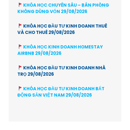
KHÓA HỌC CHUYÊN SÂU – BÁN PHÒNG
KHÔNG DÙNG VỐN 29/08/2026
KHÓA HỌC ĐẦU TƯ KINH DOANH THUÊ
VÀ CHO THUÊ 29/08/2026
KHÓA HỌC KINH DOANH HOMESTAY
AIRBNB 29/08/2026
KHÓA HỌC ĐẦU TƯ KINH DOANH NHÀ
TRỌ 29/08/2026
KHÓA HỌC ĐẦU TƯ KINH DOANH BẤT
ĐỘNG SẢN VIỆT NAM 29/08/2026