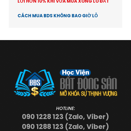
LỜI HƠN 10% KHI VỪA MUA XONG LÔ ĐẤT
CÁCH MUA BDS KHÔNG BAO GIỜ LỖ
HOTLINE:
090 1228 123 (Zalo, Viber)
090 1288 123 (Zalo, Viber)