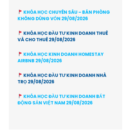
KHÓA HỌC CHUYÊN SÂU – BÁN PHÒNG
KHÔNG DÙNG VỐN 29/08/2026
KHÓA HỌC ĐẦU TƯ KINH DOANH THUÊ
VÀ CHO THUÊ 29/08/2026
KHÓA HỌC KINH DOANH HOMESTAY
AIRBNB 29/08/2026
KHÓA HỌC ĐẦU TƯ KINH DOANH NHÀ
TRỌ 29/08/2026
KHÓA HỌC ĐẦU TƯ KINH DOANH BẤT
ĐỘNG SẢN VIỆT NAM 29/08/2026