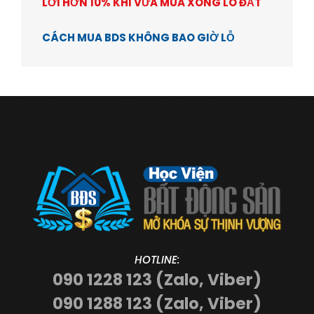
LỜI HƠN 10% KHI VỪA MUA XONG LÔ ĐẤT
CÁCH MUA BDS KHÔNG BAO GIỜ LỖ
HOTLINE:
090 1228 123 (Zalo, Viber)
090 1288 123 (Zalo, Viber)