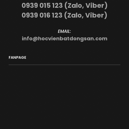
0939 015 123 (Zalo, Viber)
0939 016 123 (Zalo, Viber)
EMAIL:
info@hocvienbatdongsan.com
FANPAGE