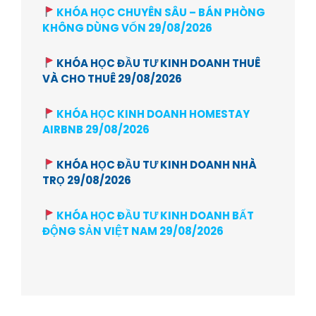
KHÓA HỌC CHUYÊN SÂU – BÁN PHÒNG
KHÔNG DÙNG VỐN 29/08/2026
KHÓA HỌC ĐẦU TƯ KINH DOANH THUÊ
VÀ CHO THUÊ 29/08/2026
KHÓA HỌC KINH DOANH HOMESTAY
AIRBNB 29/08/2026
KHÓA HỌC ĐẦU TƯ KINH DOANH NHÀ
TRỌ 29/08/2026
KHÓA HỌC ĐẦU TƯ KINH DOANH BẤT
ĐỘNG SẢN VIỆT NAM 29/08/2026