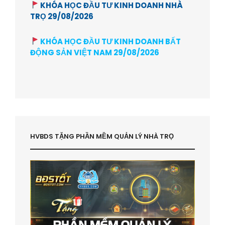
KHÓA HỌC ĐẦU TƯ KINH DOANH NHÀ
TRỌ 29/08/2026
KHÓA HỌC ĐẦU TƯ KINH DOANH BẤT
ĐỘNG SẢN VIỆT NAM 29/08/2026
HVBDS TẶNG PHẦN MỀM QUẢN LÝ NHÀ TRỌ