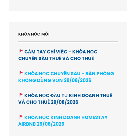
MẤY
TUỔI
–
HVBDS.COM
KHÓA HỌC MỚI
CẦM TAY CHỈ VIỆC – KHÓA HỌC
CHUYÊN SÂU THUÊ VÀ CHO THUÊ
KHÓA HỌC CHUYÊN SÂU – BÁN PHÒNG
KHÔNG DÙNG VỐN 29/08/2026
KHÓA HỌC ĐẦU TƯ KINH DOANH THUÊ
VÀ CHO THUÊ 29/08/2026
KHÓA HỌC KINH DOANH HOMESTAY
AIRBNB 29/08/2026