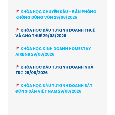
KHÓA HỌC CHUYÊN SÂU – BÁN PHÒNG
KHÔNG DÙNG VỐN 29/08/2026
KHÓA HỌC ĐẦU TƯ KINH DOANH THUÊ
VÀ CHO THUÊ 29/08/2026
KHÓA HỌC KINH DOANH HOMESTAY
AIRBNB 29/08/2026
KHÓA HỌC ĐẦU TƯ KINH DOANH NHÀ
TRỌ 29/08/2026
KHÓA HỌC ĐẦU TƯ KINH DOANH BẤT
ĐỘNG SẢN VIỆT NAM 29/08/2026