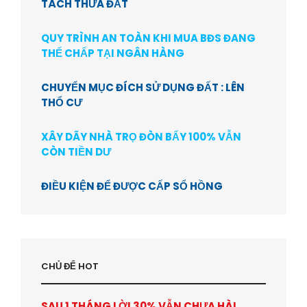
TÁCH THỬA ĐẤT
QUY TRÌNH AN TOÀN KHI MUA BĐS ĐANG
THẾ CHẤP TẠI NGÂN HÀNG
CHUYỂN MỤC ĐÍCH SỬ DỤNG ĐẤT : LÊN
THỔ CƯ
XÂY DÃY NHÀ TRỌ ĐÒN BẨY 100% VẪN
CÒN TIỀN DƯ
ĐIỀU KIỆN ĐỂ ĐƯỢC CẤP SỔ HỒNG
CHỦ ĐỂ HOT
SAU 1 THÁNG LỜI 30% VẪN CHƯA HÀI