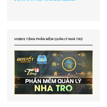
HVBDS TẶNG PHẦN MỀM QUẢN LÝ NHÀ TRỌ