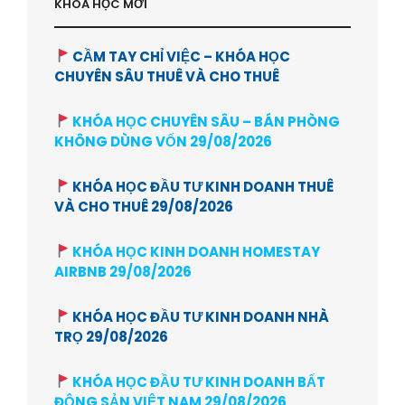
KHÓA HỌC MỚI
CẦM TAY CHỈ VIỆC – KHÓA HỌC
CHUYÊN SÂU THUÊ VÀ CHO THUÊ
KHÓA HỌC CHUYÊN SÂU – BÁN PHÒNG
KHÔNG DÙNG VỐN 29/08/2026
KHÓA HỌC ĐẦU TƯ KINH DOANH THUÊ
VÀ CHO THUÊ 29/08/2026
KHÓA HỌC KINH DOANH HOMESTAY
AIRBNB 29/08/2026
KHÓA HỌC ĐẦU TƯ KINH DOANH NHÀ
TRỌ 29/08/2026
KHÓA HỌC ĐẦU TƯ KINH DOANH BẤT
ĐỘNG SẢN VIỆT NAM 29/08/2026