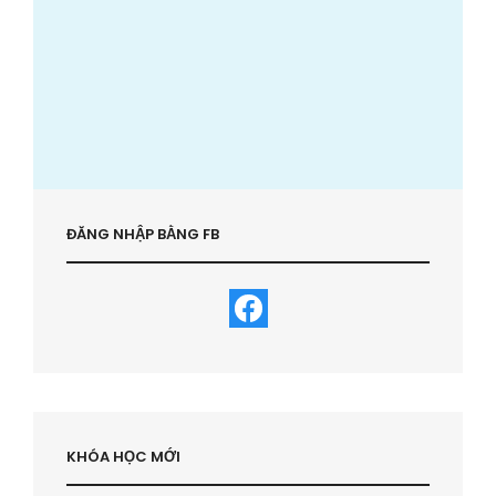
ĐĂNG NHẬP BẰNG FB
KHÓA HỌC MỚI