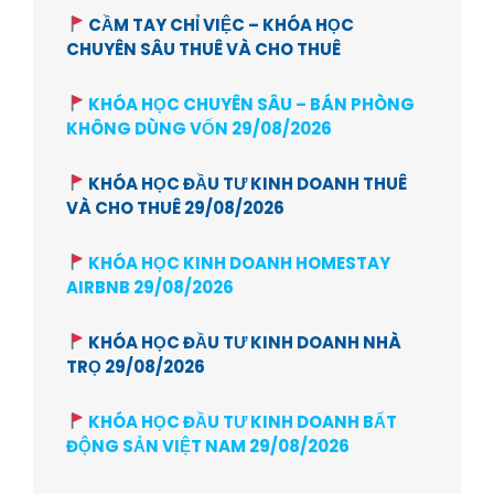
CẦM TAY CHỈ VIỆC – KHÓA HỌC
CHUYÊN SÂU THUÊ VÀ CHO THUÊ
KHÓA HỌC CHUYÊN SÂU – BÁN PHÒNG
KHÔNG DÙNG VỐN 29/08/2026
KHÓA HỌC ĐẦU TƯ KINH DOANH THUÊ
VÀ CHO THUÊ 29/08/2026
KHÓA HỌC KINH DOANH HOMESTAY
AIRBNB 29/08/2026
KHÓA HỌC ĐẦU TƯ KINH DOANH NHÀ
TRỌ 29/08/2026
KHÓA HỌC ĐẦU TƯ KINH DOANH BẤT
ĐỘNG SẢN VIỆT NAM 29/08/2026