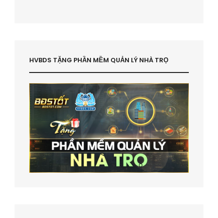
HVBDS TẶNG PHẦN MỀM QUẢN LÝ NHÀ TRỌ