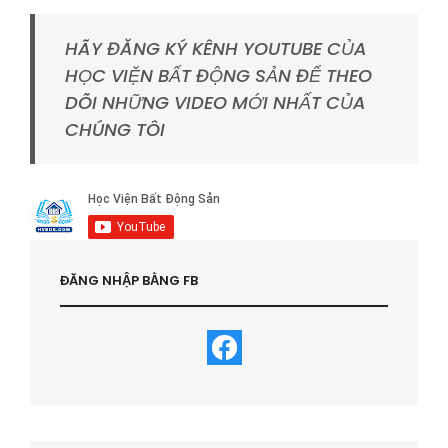
HÃY ĐĂNG KÝ KÊNH YOUTUBE CỦA
HỌC VIỆN BẤT ĐỘNG SẢN ĐỂ THEO
DÕI NHỮNG VIDEO MỚI NHẤT CỦA
CHÚNG TÔI
ĐĂNG NHẬP BẰNG FB