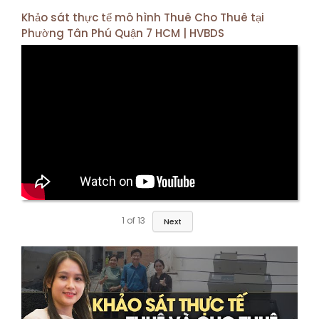
Khảo sát thực tế mô hình Thuê Cho Thuê tại
Phường Tân Phú Quận 7 HCM | HVBDS
1
of
13
Next