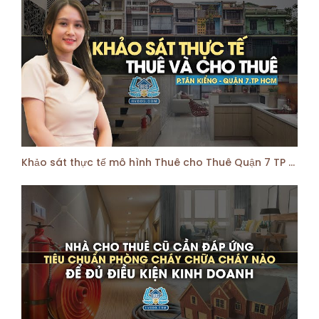
Khảo sát thực tế mô hình Thuê cho Thuê Quận 7 TP HCM | HVBDS