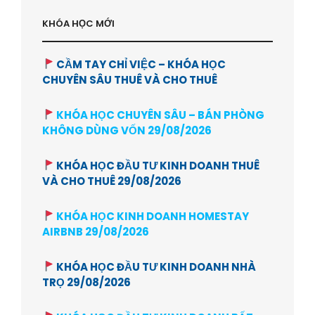
KHÓA HỌC MỚI
CẦM TAY CHỈ VIỆC – KHÓA HỌC
CHUYÊN SÂU THUÊ VÀ CHO THUÊ
KHÓA HỌC CHUYÊN SÂU – BÁN PHÒNG
KHÔNG DÙNG VỐN 29/08/2026
KHÓA HỌC ĐẦU TƯ KINH DOANH THUÊ
VÀ CHO THUÊ 29/08/2026
KHÓA HỌC KINH DOANH HOMESTAY
AIRBNB 29/08/2026
KHÓA HỌC ĐẦU TƯ KINH DOANH NHÀ
TRỌ 29/08/2026