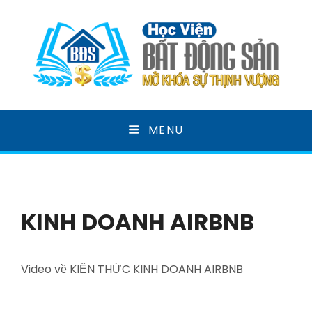
HỌC VIỆN BẤT ĐỘNG
MENU
SẢN
MỞ KHOÁ SỰ THỊNH VƯỢNG
KINH DOANH AIRBNB
Video về KIẾN THỨC KINH DOANH AIRBNB