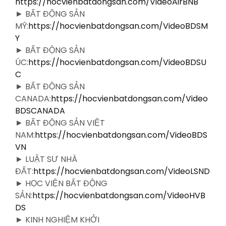
https://hocvienbatdongsan.com/VideoAirBNB
► BẤT ĐỘNG SẢN
MỸ:
https://hocvienbatdongsan.com/VideoBDSM
Y
► BẤT ĐỘNG SẢN
ÚC:
https://hocvienbatdongsan.com/VideoBDSU
C
► BẤT ĐỘNG SẢN
CANADA:
https://hocvienbatdongsan.com/Video
BDSCANADA
► BẤT ĐỘNG SẢN VIỆT
NAM:
https://hocvienbatdongsan.com/VideoBDS
VN
► LUẬT SƯ NHÀ
ĐẤT:
https://hocvienbatdongsan.com/VideoLSND
► HỌC VIỆN BẤT ĐỘNG
SẢN:
https://hocvienbatdongsan.com/VideoHVB
DS
► KINH NGHIỆM KHỞI