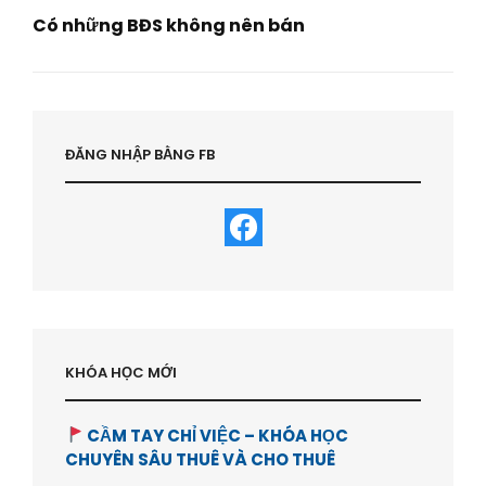
Có những BĐS không nên bán
Next
Post
ĐĂNG NHẬP BẰNG FB
KHÓA HỌC MỚI
CẦM TAY CHỈ VIỆC – KHÓA HỌC
CHUYÊN SÂU THUÊ VÀ CHO THUÊ