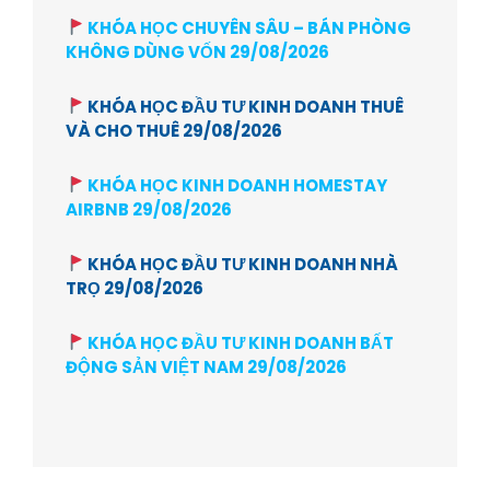
KHÓA HỌC CHUYÊN SÂU – BÁN PHÒNG
KHÔNG DÙNG VỐN 29/08/2026
KHÓA HỌC ĐẦU TƯ KINH DOANH THUÊ
VÀ CHO THUÊ 29/08/2026
KHÓA HỌC KINH DOANH HOMESTAY
AIRBNB 29/08/2026
KHÓA HỌC ĐẦU TƯ KINH DOANH NHÀ
TRỌ 29/08/2026
KHÓA HỌC ĐẦU TƯ KINH DOANH BẤT
ĐỘNG SẢN VIỆT NAM 29/08/2026