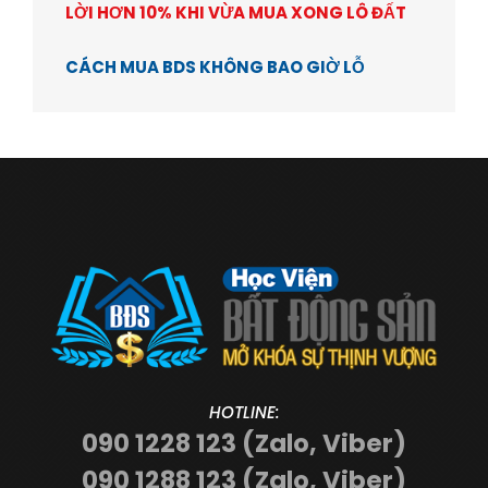
LỜI HƠN 10% KHI VỪA MUA XONG LÔ ĐẤT
CÁCH MUA BDS KHÔNG BAO GIỜ LỖ
HOTLINE:
090 1228 123 (Zalo, Viber)
090 1288 123 (Zalo, Viber)