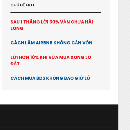
CHỦ ĐỂ HOT
SAU 1 THÁNG LỜI 30% VẪN CHƯA HÀI
LÒNG
CÁCH LÀM AIRBNB KHÔNG CẦN VỐN
LỜI HƠN 10% KHI VỪA MUA XONG LÔ
ĐẤT
CÁCH MUA BDS KHÔNG BAO GIỜ LỖ