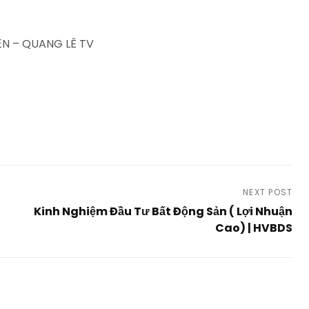
N – QUANG LÊ TV
NEXT POST
Kinh Nghiệm Đầu Tư Bất Động Sản ( Lợi Nhuận
Cao) | HVBDS
Next
Post