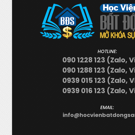
HOTLINE:
090 1228 123 (Zalo, V
090 1288 123 (Zalo, V
0939 015 123 (Zalo, 
0939 016 123 (Zalo, V
EMAIL:
info@hocvienbatdongsa