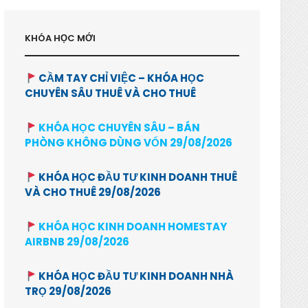
KHÓA HỌC MỚI
CẦM TAY CHỈ VIỆC – KHÓA HỌC
CHUYÊN SÂU THUÊ VÀ CHO THUÊ
KHÓA HỌC CHUYÊN SÂU – BÁN
PHÒNG KHÔNG DÙNG VỐN 29/08/2026
KHÓA HỌC ĐẦU TƯ KINH DOANH THUÊ
VÀ CHO THUÊ 29/08/2026
KHÓA HỌC KINH DOANH HOMESTAY
AIRBNB 29/08/2026
KHÓA HỌC ĐẦU TƯ KINH DOANH NHÀ
TRỌ 29/08/2026