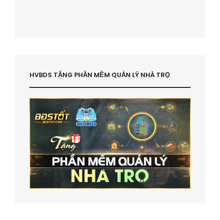
HVBDS TẶNG PHẦN MỀM QUẢN LÝ NHÀ TRỌ