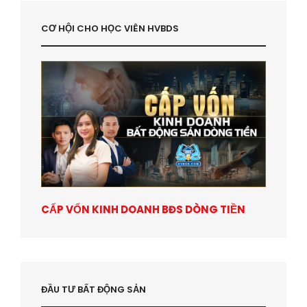
CƠ HỘI CHO HỌC VIÊN HVBDS
CẤP VỐN KINH DOANH BĐS DÒNG TIỀN
ĐẦU TƯ BẤT ĐỘNG SẢN