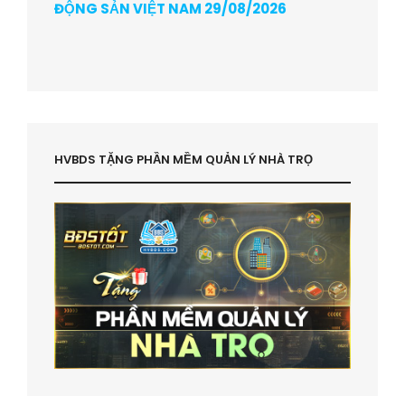
ĐỘNG SẢN VIỆT NAM 29/08/2026
HVBDS TẶNG PHẦN MỀM QUẢN LÝ NHÀ TRỌ