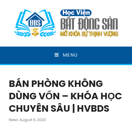
HỌC VIỆN BẤT ĐỘNG
MENU
SẢN
MỞ KHOÁ SỰ THỊNH VƯỢNG
BÁN PHÒNG KHÔNG
DÙNG VỐN – KHÓA HỌC
CHUYÊN SÂU | HVBDS
Posted
News
August 5, 2020
On