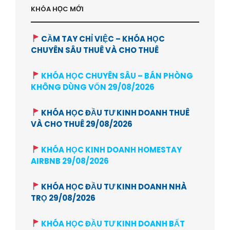
KHÓA HỌC MỚI
CẦM TAY CHỈ VIỆC – KHÓA HỌC
CHUYÊN SÂU THUÊ VÀ CHO THUÊ
KHÓA HỌC CHUYÊN SÂU – BÁN PHÒNG
KHÔNG DÙNG VỐN 29/08/2026
KHÓA HỌC ĐẦU TƯ KINH DOANH THUÊ
VÀ CHO THUÊ 29/08/2026
KHÓA HỌC KINH DOANH HOMESTAY
AIRBNB 29/08/2026
KHÓA HỌC ĐẦU TƯ KINH DOANH NHÀ
TRỌ 29/08/2026
KHÓA HỌC ĐẦU TƯ KINH DOANH BẤT