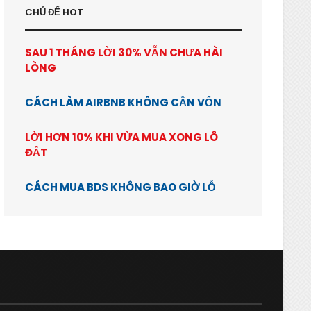
CHỦ ĐỂ HOT
SAU 1 THÁNG LỜI 30% VẪN CHƯA HÀI
LÒNG
CÁCH LÀM AIRBNB KHÔNG CẦN VỐN
LỜI HƠN 10% KHI VỪA MUA XONG LÔ
ĐẤT
CÁCH MUA BDS KHÔNG BAO GIỜ LỖ