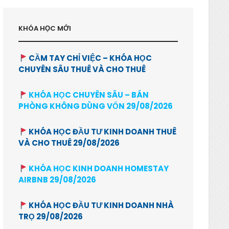
KHÓA HỌC MỚI
CẦM TAY CHỈ VIỆC – KHÓA HỌC
CHUYÊN SÂU THUÊ VÀ CHO THUÊ
KHÓA HỌC CHUYÊN SÂU – BÁN
PHÒNG KHÔNG DÙNG VỐN 29/08/2026
KHÓA HỌC ĐẦU TƯ KINH DOANH THUÊ
VÀ CHO THUÊ 29/08/2026
KHÓA HỌC KINH DOANH HOMESTAY
AIRBNB 29/08/2026
KHÓA HỌC ĐẦU TƯ KINH DOANH NHÀ
TRỌ 29/08/2026