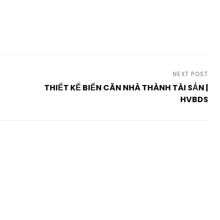
NEXT POST
THIẾT KẾ BIẾN CĂN NHÀ THÀNH TÀI SẢN |
HVBDS
Next
Post