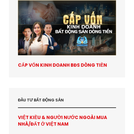
CẤP VỐN KINH DOANH BĐS DÒNG TIỀN
ĐẦU TƯ BẤT ĐỘNG SẢN
VIỆT KIỀU & NGƯỜI NƯỚC NGOÀI MUA
NHÀ/ĐẤT Ở VIỆT NAM