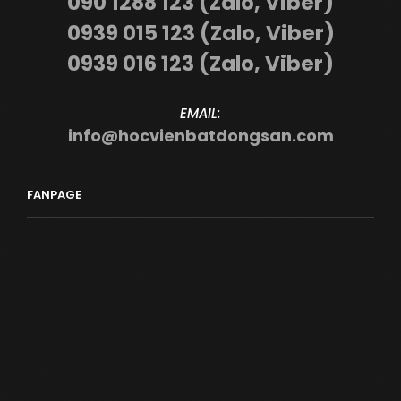
090 1288 123 (Zalo, Viber)
0939 015 123 (Zalo, Viber)
0939 016 123 (Zalo, Viber)
EMAIL:
info@hocvienbatdongsan.com
FANPAGE