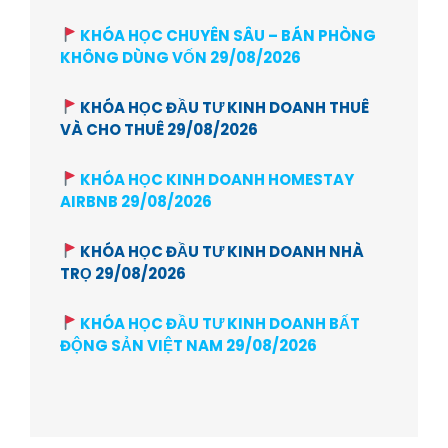
KHÓA HỌC CHUYÊN SÂU – BÁN PHÒNG
KHÔNG DÙNG VỐN 29/08/2026
KHÓA HỌC ĐẦU TƯ KINH DOANH THUÊ
VÀ CHO THUÊ 29/08/2026
KHÓA HỌC KINH DOANH HOMESTAY
AIRBNB 29/08/2026
KHÓA HỌC ĐẦU TƯ KINH DOANH NHÀ
TRỌ 29/08/2026
KHÓA HỌC ĐẦU TƯ KINH DOANH BẤT
ĐỘNG SẢN VIỆT NAM 29/08/2026