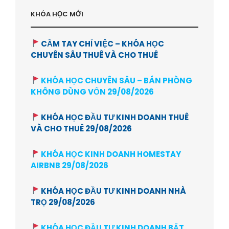
KHÓA HỌC MỚI
CẦM TAY CHỈ VIỆC – KHÓA HỌC
CHUYÊN SÂU THUÊ VÀ CHO THUÊ
KHÓA HỌC CHUYÊN SÂU – BÁN PHÒNG
KHÔNG DÙNG VỐN 29/08/2026
KHÓA HỌC ĐẦU TƯ KINH DOANH THUÊ
VÀ CHO THUÊ 29/08/2026
KHÓA HỌC KINH DOANH HOMESTAY
AIRBNB 29/08/2026
KHÓA HỌC ĐẦU TƯ KINH DOANH NHÀ
TRỌ 29/08/2026
KHÓA HỌC ĐẦU TƯ KINH DOANH BẤT