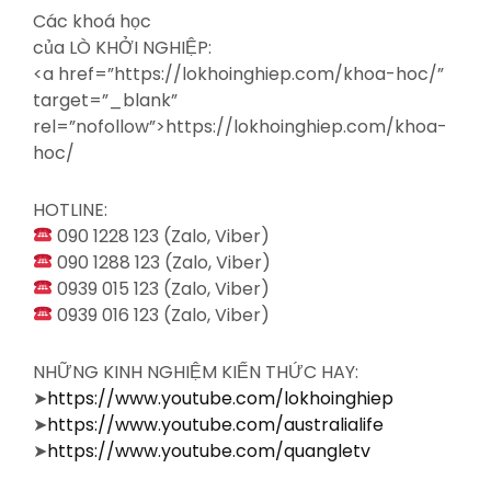
Các khoá học
của LÒ KHỞI NGHIỆP:
<a
href=”https://lokhoinghiep.com/khoa-hoc/”
target=”_blank”
rel=”nofollow”>https://lokhoinghiep.com/khoa-
hoc/
HOTLINE:
090 1228 123 (Zalo, Viber)
090 1288 123 (Zalo, Viber)
0939 015 123 (Zalo, Viber)
0939 016 123 (Zalo, Viber)
NHỮNG KINH NGHIỆM KIẾN THỨC HAY:
➤
https://www.youtube.com/lokhoinghiep
➤
https://www.youtube.com/australialife
➤
https://www.youtube.com/quangletv