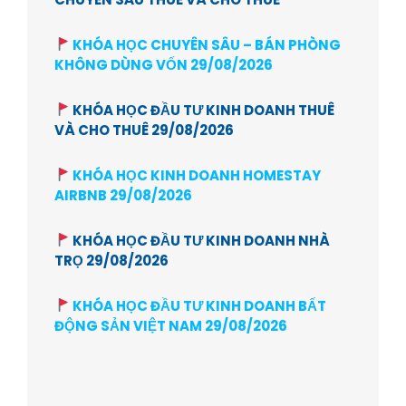
KHÓA HỌC CHUYÊN SÂU – BÁN PHÒNG
KHÔNG DÙNG VỐN 29/08/2026
KHÓA HỌC ĐẦU TƯ KINH DOANH THUÊ
VÀ CHO THUÊ 29/08/2026
KHÓA HỌC KINH DOANH HOMESTAY
AIRBNB 29/08/2026
KHÓA HỌC ĐẦU TƯ KINH DOANH NHÀ
TRỌ 29/08/2026
KHÓA HỌC ĐẦU TƯ KINH DOANH BẤT
ĐỘNG SẢN VIỆT NAM 29/08/2026