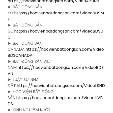
https://hocvienbatdongsan.com/VideoAirBNB
► BẤT ĐỘNG SẢN
MỸ:
https://hocvienbatdongsan.com/VideoBDSM
Y
► BẤT ĐỘNG SẢN
ÚC:
https://hocvienbatdongsan.com/VideoBDSU
C
► BẤT ĐỘNG SẢN
CANADA:
https://hocvienbatdongsan.com/Video
BDSCANADA
► BẤT ĐỘNG SẢN VIỆT
NAM:
https://hocvienbatdongsan.com/VideoBDS
VN
► LUẬT SƯ NHÀ
ĐẤT:
https://hocvienbatdongsan.com/VideoLSND
► HỌC VIỆN BẤT ĐỘNG
SẢN:
https://hocvienbatdongsan.com/VideoHVB
DS
► KINH NGHIỆM KHỞI