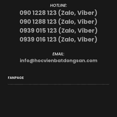
HOTLINE:
090 1228 123 (Zalo, Viber)
090 1288 123 (Zalo, Viber)
0939 015 123 (Zalo, Viber)
0939 016 123 (Zalo, Viber)
EMAIL:
info@hocvienbatdongsan.com
FANPAGE