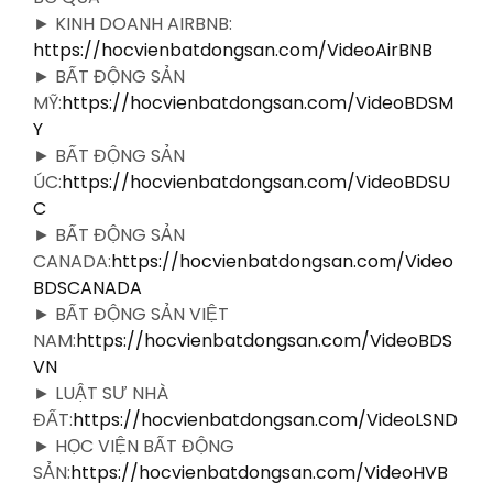
► KINH DOANH AIRBNB:
https://hocvienbatdongsan.com/VideoAirBNB
► BẤT ĐỘNG SẢN
MỸ:
https://hocvienbatdongsan.com/VideoBDSM
Y
► BẤT ĐỘNG SẢN
ÚC:
https://hocvienbatdongsan.com/VideoBDSU
C
► BẤT ĐỘNG SẢN
CANADA:
https://hocvienbatdongsan.com/Video
BDSCANADA
► BẤT ĐỘNG SẢN VIỆT
NAM:
https://hocvienbatdongsan.com/VideoBDS
VN
► LUẬT SƯ NHÀ
ĐẤT:
https://hocvienbatdongsan.com/VideoLSND
► HỌC VIỆN BẤT ĐỘNG
SẢN:
https://hocvienbatdongsan.com/VideoHVB