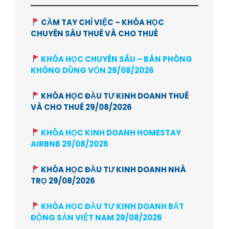
CẦM TAY CHỈ VIỆC – KHÓA HỌC
CHUYÊN SÂU THUÊ VÀ CHO THUÊ
KHÓA HỌC CHUYÊN SÂU – BÁN PHÒNG
KHÔNG DÙNG VỐN 29/08/2026
KHÓA HỌC ĐẦU TƯ KINH DOANH THUÊ
VÀ CHO THUÊ 29/08/2026
KHÓA HỌC KINH DOANH HOMESTAY
AIRBNB 29/08/2026
KHÓA HỌC ĐẦU TƯ KINH DOANH NHÀ
TRỌ 29/08/2026
KHÓA HỌC ĐẦU TƯ KINH DOANH BẤT
ĐỘNG SẢN VIỆT NAM 29/08/2026