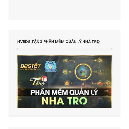
HVBDS TẶNG PHẦN MỀM QUẢN LÝ NHÀ TRỌ