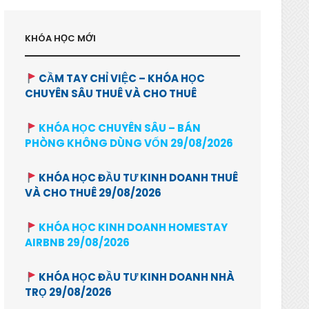
KHÓA HỌC MỚI
CẦM TAY CHỈ VIỆC – KHÓA HỌC
CHUYÊN SÂU THUÊ VÀ CHO THUÊ
KHÓA HỌC CHUYÊN SÂU – BÁN
PHÒNG KHÔNG DÙNG VỐN 29/08/2026
KHÓA HỌC ĐẦU TƯ KINH DOANH THUÊ
VÀ CHO THUÊ 29/08/2026
KHÓA HỌC KINH DOANH HOMESTAY
AIRBNB 29/08/2026
KHÓA HỌC ĐẦU TƯ KINH DOANH NHÀ
TRỌ 29/08/2026