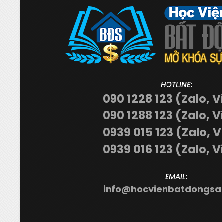
HOTLINE:
090 1228 123 (Zalo, V
090 1288 123 (Zalo, V
0939 015 123 (Zalo, 
0939 016 123 (Zalo, V
EMAIL:
info@hocvienbatdongsa