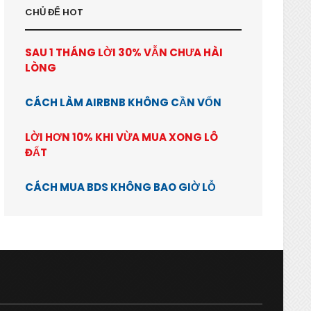
CHỦ ĐỂ HOT
SAU 1 THÁNG LỜI 30% VẪN CHƯA HÀI
LÒNG
CÁCH LÀM AIRBNB KHÔNG CẦN VỐN
LỜI HƠN 10% KHI VỪA MUA XONG LÔ
ĐẤT
CÁCH MUA BDS KHÔNG BAO GIỜ LỖ