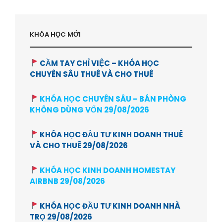
KHÓA HỌC MỚI
CẦM TAY CHỈ VIỆC – KHÓA HỌC
CHUYÊN SÂU THUÊ VÀ CHO THUÊ
KHÓA HỌC CHUYÊN SÂU – BÁN PHÒNG
KHÔNG DÙNG VỐN 29/08/2026
KHÓA HỌC ĐẦU TƯ KINH DOANH THUÊ
VÀ CHO THUÊ 29/08/2026
KHÓA HỌC KINH DOANH HOMESTAY
AIRBNB 29/08/2026
KHÓA HỌC ĐẦU TƯ KINH DOANH NHÀ
TRỌ 29/08/2026