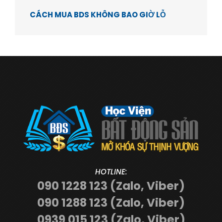
CÁCH MUA BDS KHÔNG BAO GIỜ LỖ
HOTLINE:
090 1228 123 (Zalo, Viber)
090 1288 123 (Zalo, Viber)
0939 015 123 (Zalo, Viber)