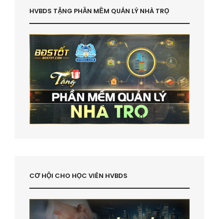
HVBDS TẶNG PHẦN MỀM QUẢN LÝ NHÀ TRỌ
CƠ HỘI CHO HỌC VIÊN HVBDS