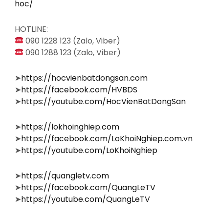
hoc/
HOTLINE:
090 1228 123 (Zalo, Viber)
090 1288 123 (Zalo, Viber)
➤
https://hocvienbatdongsan.com
➤
https://facebook.com/HVBDS
➤
https://youtube.com/HocVienBatDongSan
➤
https://lokhoinghiep.com
➤
https://facebook.com/LoKhoiNghiep.com.vn
➤
https://youtube.com/LoKhoiNghiep
➤
https://quangletv.com
➤
https://facebook.com/QuangLeTV
➤
https://youtube.com/QuangLeTV