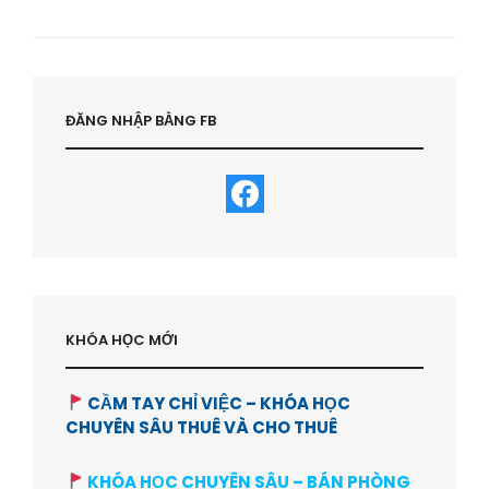
Next
Post
ĐĂNG NHẬP BẰNG FB
KHÓA HỌC MỚI
CẦM TAY CHỈ VIỆC – KHÓA HỌC
CHUYÊN SÂU THUÊ VÀ CHO THUÊ
KHÓA HỌC CHUYÊN SÂU – BÁN PHÒNG