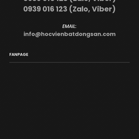
0939 016 123 (Zalo, Viber)
EMAIL:
info@hocvienbatdongsan.com
FANPAGE