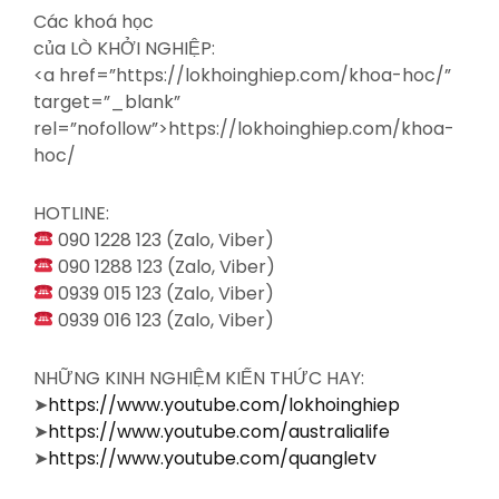
Các khoá học
của LÒ KHỞI NGHIỆP:
<a
href=”https://lokhoinghiep.com/khoa-hoc/”
target=”_blank”
rel=”nofollow”>https://lokhoinghiep.com/khoa-
hoc/
HOTLINE:
090 1228 123 (Zalo, Viber)
090 1288 123 (Zalo, Viber)
0939 015 123 (Zalo, Viber)
0939 016 123 (Zalo, Viber)
NHỮNG KINH NGHIỆM KIẾN THỨC HAY:
➤
https://www.youtube.com/lokhoinghiep
➤
https://www.youtube.com/australialife
➤
https://www.youtube.com/quangletv