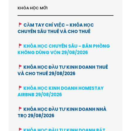
KHÓA HỌC MỚI
CẦM TAY CHỈ VIỆC – KHÓA HỌC
CHUYÊN SÂU THUÊ VÀ CHO THUÊ
KHÓA HỌC CHUYÊN SÂU – BÁN PHÒNG
KHÔNG DÙNG VỐN 29/08/2026
KHÓA HỌC ĐẦU TƯ KINH DOANH THUÊ
VÀ CHO THUÊ 29/08/2026
KHÓA HỌC KINH DOANH HOMESTAY
AIRBNB 29/08/2026
KHÓA HỌC ĐẦU TƯ KINH DOANH NHÀ
TRỌ 29/08/2026
KHÓA HỌC ĐẦU TƯ KINH DOANH BẤT