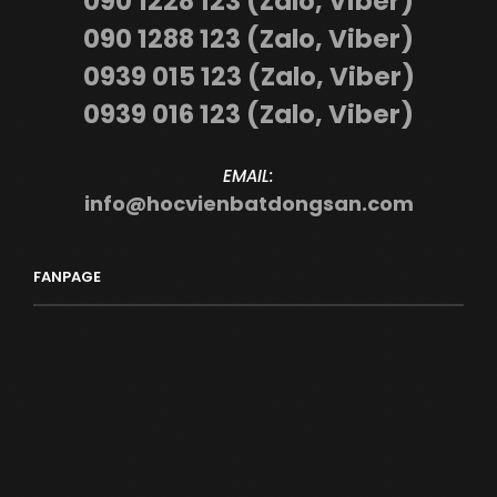
090 1228 123 (Zalo, Viber)
090 1288 123 (Zalo, Viber)
0939 015 123 (Zalo, Viber)
0939 016 123 (Zalo, Viber)
EMAIL:
info@hocvienbatdongsan.com
FANPAGE