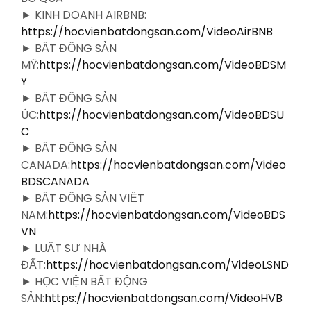
► KINH DOANH AIRBNB:
https://hocvienbatdongsan.com/VideoAirBNB
► BẤT ĐỘNG SẢN
MỸ:
https://hocvienbatdongsan.com/VideoBDSM
Y
► BẤT ĐỘNG SẢN
ÚC:
https://hocvienbatdongsan.com/VideoBDSU
C
► BẤT ĐỘNG SẢN
CANADA:
https://hocvienbatdongsan.com/Video
BDSCANADA
► BẤT ĐỘNG SẢN VIỆT
NAM:
https://hocvienbatdongsan.com/VideoBDS
VN
► LUẬT SƯ NHÀ
ĐẤT:
https://hocvienbatdongsan.com/VideoLSND
► HỌC VIỆN BẤT ĐỘNG
SẢN:
https://hocvienbatdongsan.com/VideoHVB