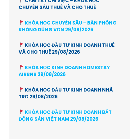
CẦM TAY CHỈ VIỆC – KHÓA HỌC
CHUYÊN SÂU THUÊ VÀ CHO THUÊ
KHÓA HỌC CHUYÊN SÂU – BÁN PHÒNG
KHÔNG DÙNG VỐN 29/08/2026
KHÓA HỌC ĐẦU TƯ KINH DOANH THUÊ
VÀ CHO THUÊ 29/08/2026
KHÓA HỌC KINH DOANH HOMESTAY
AIRBNB 29/08/2026
KHÓA HỌC ĐẦU TƯ KINH DOANH NHÀ
TRỌ 29/08/2026
KHÓA HỌC ĐẦU TƯ KINH DOANH BẤT
ĐỘNG SẢN VIỆT NAM 29/08/2026