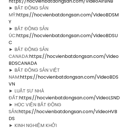
https://hocvienbatdongsan.com/VideoAirBNB
► BẤT ĐỘNG SẢN
MỸ:
https://hocvienbatdongsan.com/VideoBDSM
Y
► BẤT ĐỘNG SẢN
ÚC:
https://hocvienbatdongsan.com/VideoBDSU
C
► BẤT ĐỘNG SẢN
CANADA:
https://hocvienbatdongsan.com/Video
BDSCANADA
► BẤT ĐỘNG SẢN VIỆT
NAM:
https://hocvienbatdongsan.com/VideoBDS
VN
► LUẬT SƯ NHÀ
ĐẤT:
https://hocvienbatdongsan.com/VideoLSND
► HỌC VIỆN BẤT ĐỘNG
SẢN:
https://hocvienbatdongsan.com/VideoHVB
DS
► KINH NGHIỆM KHỞI