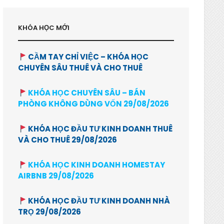
KHÓA HỌC MỚI
CẦM TAY CHỈ VIỆC – KHÓA HỌC
CHUYÊN SÂU THUÊ VÀ CHO THUÊ
KHÓA HỌC CHUYÊN SÂU – BÁN
PHÒNG KHÔNG DÙNG VỐN 29/08/2026
KHÓA HỌC ĐẦU TƯ KINH DOANH THUÊ
VÀ CHO THUÊ 29/08/2026
KHÓA HỌC KINH DOANH HOMESTAY
AIRBNB 29/08/2026
KHÓA HỌC ĐẦU TƯ KINH DOANH NHÀ
TRỌ 29/08/2026