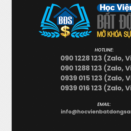
HOTLINE:
090 1228 123 (Zalo, V
090 1288 123 (Zalo, V
0939 015 123 (Zalo, 
0939 016 123 (Zalo, V
EMAIL:
info@hocvienbatdongsa