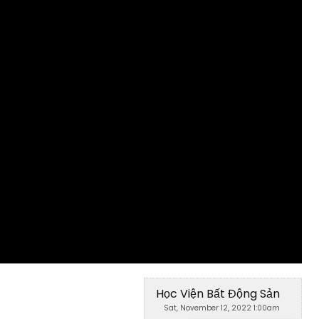
Học Viện Bất Động Sản
Sat, November 12, 2022 1:00am