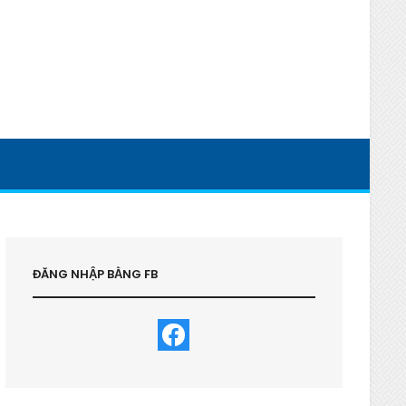
ĐĂNG NHẬP BẰNG FB