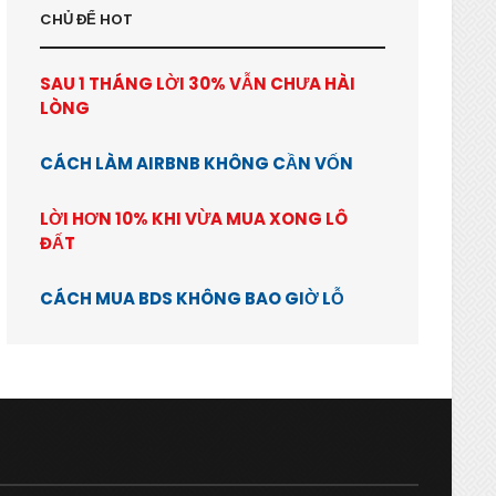
CHỦ ĐỂ HOT
SAU 1 THÁNG LỜI 30% VẪN CHƯA HÀI
LÒNG
CÁCH LÀM AIRBNB KHÔNG CẦN VỐN
LỜI HƠN 10% KHI VỪA MUA XONG LÔ
ĐẤT
CÁCH MUA BDS KHÔNG BAO GIỜ LỖ