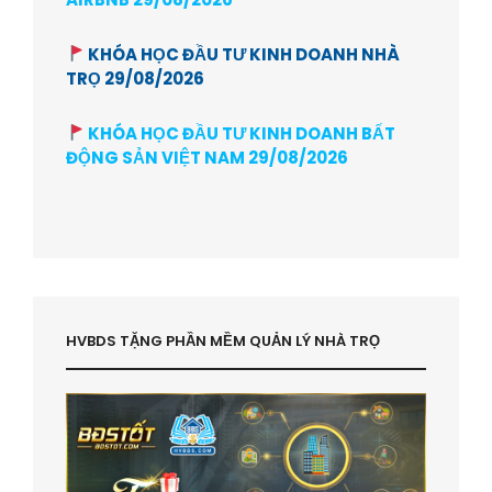
KHÓA HỌC ĐẦU TƯ KINH DOANH NHÀ
TRỌ 29/08/2026
KHÓA HỌC ĐẦU TƯ KINH DOANH BẤT
ĐỘNG SẢN VIỆT NAM 29/08/2026
HVBDS TẶNG PHẦN MỀM QUẢN LÝ NHÀ TRỌ