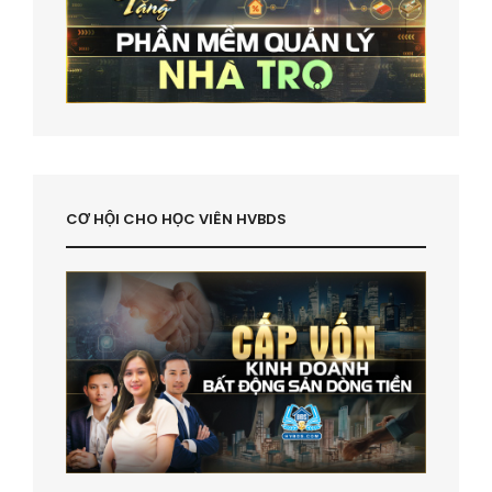
CƠ HỘI CHO HỌC VIÊN HVBDS