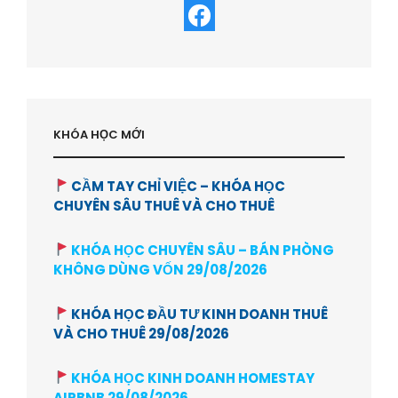
KHÓA HỌC MỚI
CẦM TAY CHỈ VIỆC – KHÓA HỌC
CHUYÊN SÂU THUÊ VÀ CHO THUÊ
KHÓA HỌC CHUYÊN SÂU – BÁN PHÒNG
KHÔNG DÙNG VỐN 29/08/2026
KHÓA HỌC ĐẦU TƯ KINH DOANH THUÊ
VÀ CHO THUÊ 29/08/2026
KHÓA HỌC KINH DOANH HOMESTAY
AIRBNB 29/08/2026