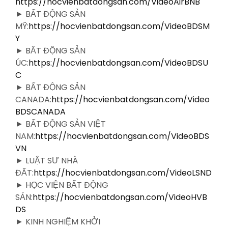
https://hocvienbatdongsan.com/VideoAirBNB
► BẤT ĐỘNG SẢN
MỸ:
https://hocvienbatdongsan.com/VideoBDSM
Y
► BẤT ĐỘNG SẢN
ÚC:
https://hocvienbatdongsan.com/VideoBDSU
C
► BẤT ĐỘNG SẢN
CANADA:
https://hocvienbatdongsan.com/Video
BDSCANADA
► BẤT ĐỘNG SẢN VIỆT
NAM:
https://hocvienbatdongsan.com/VideoBDS
VN
► LUẬT SƯ NHÀ
ĐẤT:
https://hocvienbatdongsan.com/VideoLSND
► HỌC VIỆN BẤT ĐỘNG
SẢN:
https://hocvienbatdongsan.com/VideoHVB
DS
► KINH NGHIỆM KHỞI