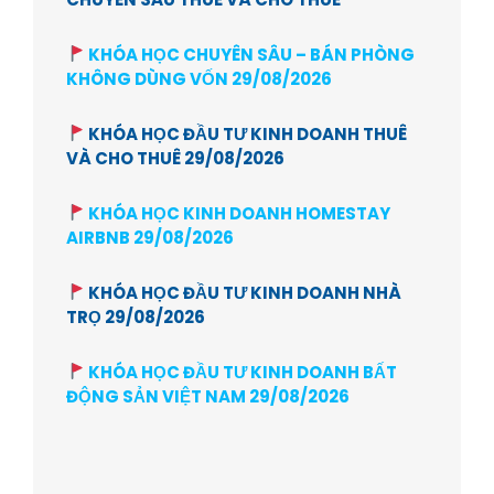
KHÓA HỌC CHUYÊN SÂU – BÁN PHÒNG
KHÔNG DÙNG VỐN 29/08/2026
KHÓA HỌC ĐẦU TƯ KINH DOANH THUÊ
VÀ CHO THUÊ 29/08/2026
KHÓA HỌC KINH DOANH HOMESTAY
AIRBNB 29/08/2026
KHÓA HỌC ĐẦU TƯ KINH DOANH NHÀ
TRỌ 29/08/2026
KHÓA HỌC ĐẦU TƯ KINH DOANH BẤT
ĐỘNG SẢN VIỆT NAM 29/08/2026