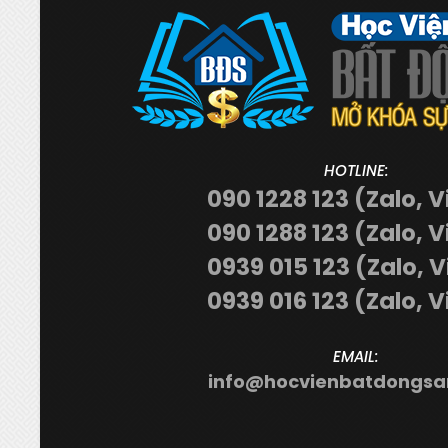
HOTLINE:
090 1228 123 (Zalo, V
090 1288 123 (Zalo, V
0939 015 123 (Zalo, 
0939 016 123 (Zalo, V
EMAIL:
info@hocvienbatdongsa