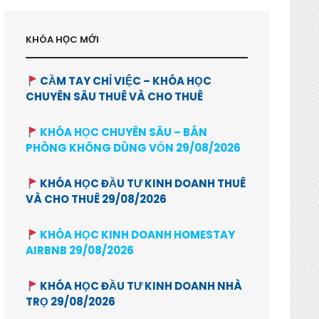
KHÓA HỌC MỚI
CẦM TAY CHỈ VIỆC – KHÓA HỌC
CHUYÊN SÂU THUÊ VÀ CHO THUÊ
KHÓA HỌC CHUYÊN SÂU – BÁN
PHÒNG KHÔNG DÙNG VỐN 29/08/2026
KHÓA HỌC ĐẦU TƯ KINH DOANH THUÊ
VÀ CHO THUÊ 29/08/2026
KHÓA HỌC KINH DOANH HOMESTAY
AIRBNB 29/08/2026
KHÓA HỌC ĐẦU TƯ KINH DOANH NHÀ
TRỌ 29/08/2026