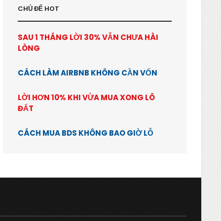
CHỦ ĐỂ HOT
SAU 1 THÁNG LỜI 30% VẪN CHƯA HÀI
LÒNG
CÁCH LÀM AIRBNB KHÔNG CẦN VỐN
LỜI HƠN 10% KHI VỪA MUA XONG LÔ
ĐẤT
CÁCH MUA BDS KHÔNG BAO GIỜ LỖ