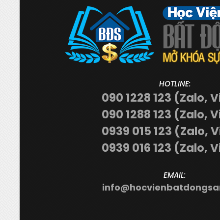
HOTLINE:
090 1228 123 (Zalo, V
090 1288 123 (Zalo, V
0939 015 123 (Zalo, 
0939 016 123 (Zalo, V
EMAIL:
info@hocvienbatdongsa