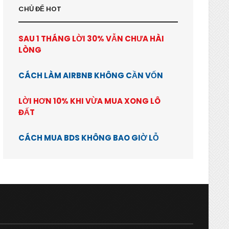
CHỦ ĐỂ HOT
SAU 1 THÁNG LỜI 30% VẪN CHƯA HÀI
LÒNG
CÁCH LÀM AIRBNB KHÔNG CẦN VỐN
LỜI HƠN 10% KHI VỪA MUA XONG LÔ
ĐẤT
CÁCH MUA BDS KHÔNG BAO GIỜ LỖ