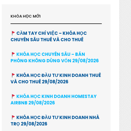
KHÓA HỌC MỚI
CẦM TAY CHỈ VIỆC – KHÓA HỌC
CHUYÊN SÂU THUÊ VÀ CHO THUÊ
KHÓA HỌC CHUYÊN SÂU – BÁN
PHÒNG KHÔNG DÙNG VỐN 29/08/2026
KHÓA HỌC ĐẦU TƯ KINH DOANH THUÊ
VÀ CHO THUÊ 29/08/2026
KHÓA HỌC KINH DOANH HOMESTAY
AIRBNB 29/08/2026
KHÓA HỌC ĐẦU TƯ KINH DOANH NHÀ
TRỌ 29/08/2026