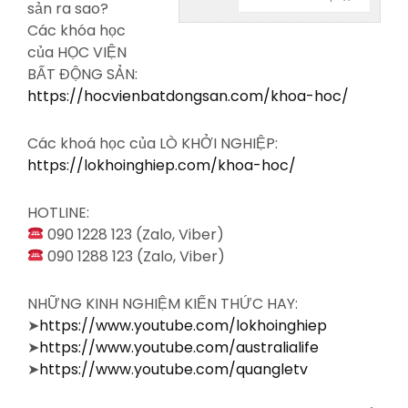
sản ra sao?
Các
khóa học
của HỌC VIỆN
BẤT ĐỘNG SẢN:
https://hocvienbatdongsan.com/khoa-hoc/
Các khoá học của LÒ KHỞI NGHIỆP:
https://lokhoinghiep.com/khoa-hoc/
HOTLINE:
090 1228 123 (Zalo, Viber)
090 1288 123 (Zalo, Viber)
NHỮNG KINH NGHIỆM KIẾN THỨC HAY:
➤
https://www.youtube.com/lokhoinghiep
➤
https://www.youtube.com/australialife
➤
https://www.youtube.com/quangletv