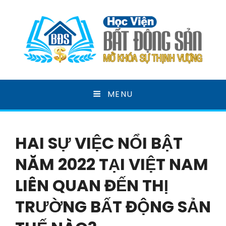
HỌC VIỆN BẤT ĐỘNG
MENU
SẢN
MỞ KHOÁ SỰ THỊNH VƯỢNG
HAI SỰ VIỆC NỔI BẬT
NĂM 2022 TẠI VIỆT NAM
LIÊN QUAN ĐẾN THỊ
TRƯỜNG BẤT ĐỘNG SẢN