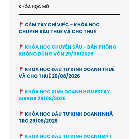
KHÓA HỌC MỚI
CẦM TAY CHỈ VIỆC – KHÓA HỌC
CHUYÊN SÂU THUÊ VÀ CHO THUÊ
KHÓA HỌC CHUYÊN SÂU – BÁN PHÒNG
KHÔNG DÙNG VỐN 29/08/2026
KHÓA HỌC ĐẦU TƯ KINH DOANH THUÊ
VÀ CHO THUÊ 29/08/2026
KHÓA HỌC KINH DOANH HOMESTAY
AIRBNB 29/08/2026
KHÓA HỌC ĐẦU TƯ KINH DOANH NHÀ
TRỌ 29/08/2026
KHÓA HỌC ĐẦU TƯ KINH DOANH BẤT