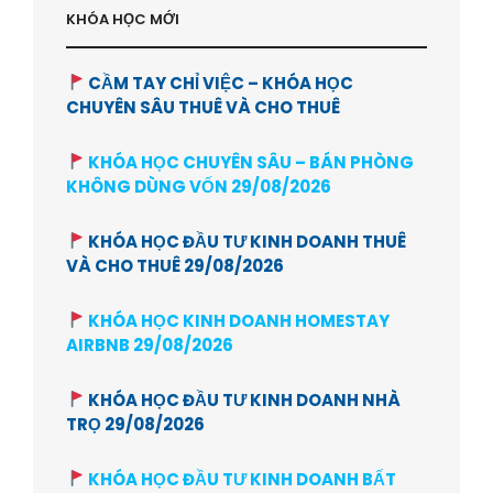
KHÓA HỌC MỚI
CẦM TAY CHỈ VIỆC – KHÓA HỌC
CHUYÊN SÂU THUÊ VÀ CHO THUÊ
KHÓA HỌC CHUYÊN SÂU – BÁN PHÒNG
KHÔNG DÙNG VỐN 29/08/2026
KHÓA HỌC ĐẦU TƯ KINH DOANH THUÊ
VÀ CHO THUÊ 29/08/2026
KHÓA HỌC KINH DOANH HOMESTAY
AIRBNB 29/08/2026
KHÓA HỌC ĐẦU TƯ KINH DOANH NHÀ
TRỌ 29/08/2026
KHÓA HỌC ĐẦU TƯ KINH DOANH BẤT