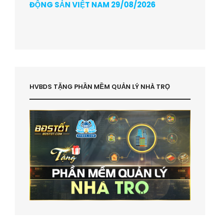
ĐỘNG SẢN VIỆT NAM 29/08/2026
HVBDS TẶNG PHẦN MỀM QUẢN LÝ NHÀ TRỌ