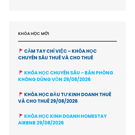
KHÓA HỌC MỚI
CẦM TAY CHỈ VIỆC – KHÓA HỌC
CHUYÊN SÂU THUÊ VÀ CHO THUÊ
KHÓA HỌC CHUYÊN SÂU – BÁN PHÒNG
KHÔNG DÙNG VỐN 29/08/2026
KHÓA HỌC ĐẦU TƯ KINH DOANH THUÊ
VÀ CHO THUÊ 29/08/2026
KHÓA HỌC KINH DOANH HOMESTAY
AIRBNB 29/08/2026