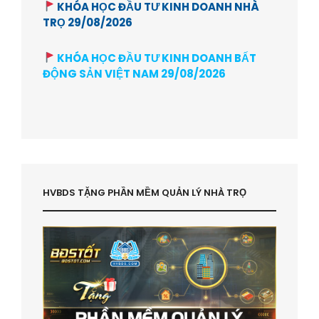
KHÓA HỌC ĐẦU TƯ KINH DOANH NHÀ
TRỌ 29/08/2026
KHÓA HỌC ĐẦU TƯ KINH DOANH BẤT
ĐỘNG SẢN VIỆT NAM 29/08/2026
HVBDS TẶNG PHẦN MỀM QUẢN LÝ NHÀ TRỌ