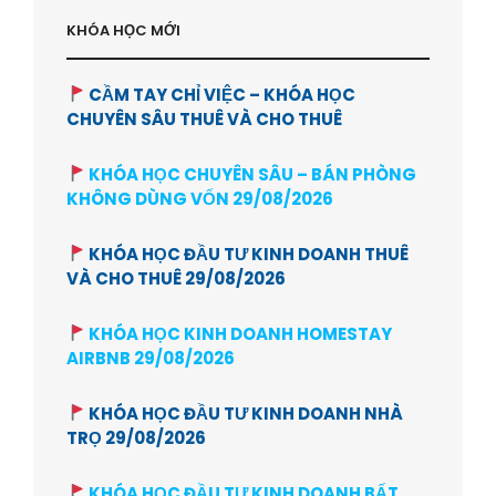
KHÓA HỌC MỚI
CẦM TAY CHỈ VIỆC – KHÓA HỌC
CHUYÊN SÂU THUÊ VÀ CHO THUÊ
KHÓA HỌC CHUYÊN SÂU – BÁN PHÒNG
KHÔNG DÙNG VỐN 29/08/2026
KHÓA HỌC ĐẦU TƯ KINH DOANH THUÊ
VÀ CHO THUÊ 29/08/2026
KHÓA HỌC KINH DOANH HOMESTAY
AIRBNB 29/08/2026
KHÓA HỌC ĐẦU TƯ KINH DOANH NHÀ
TRỌ 29/08/2026
KHÓA HỌC ĐẦU TƯ KINH DOANH BẤT