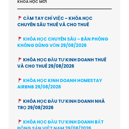
KHÓA HỌC MỚI
CẦM TAY CHỈ VIỆC – KHÓA HỌC
CHUYÊN SÂU THUÊ VÀ CHO THUÊ
KHÓA HỌC CHUYÊN SÂU – BÁN PHÒNG
KHÔNG DÙNG VỐN 29/08/2026
KHÓA HỌC ĐẦU TƯ KINH DOANH THUÊ
VÀ CHO THUÊ 29/08/2026
KHÓA HỌC KINH DOANH HOMESTAY
AIRBNB 29/08/2026
KHÓA HỌC ĐẦU TƯ KINH DOANH NHÀ
TRỌ 29/08/2026
KHÓA HỌC ĐẦU TƯ KINH DOANH BẤT
ĐỘNG SẢN VIỆT NAM 29/08/2026