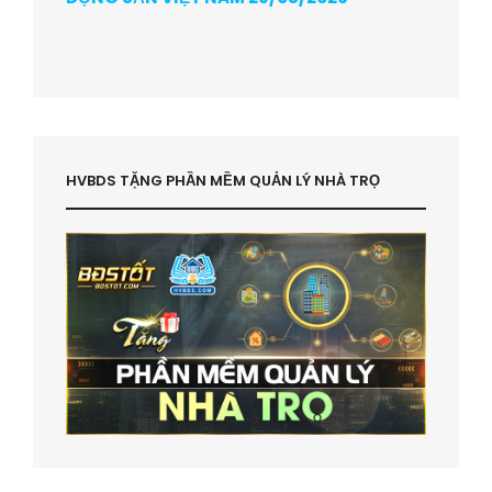
HVBDS TẶNG PHẦN MỀM QUẢN LÝ NHÀ TRỌ