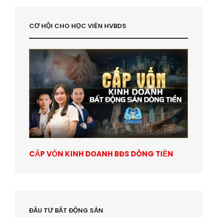
CƠ HỘI CHO HỌC VIÊN HVBDS
CẤP VỐN KINH DOANH BĐS DÒNG TIỀN
ĐẦU TƯ BẤT ĐỘNG SẢN