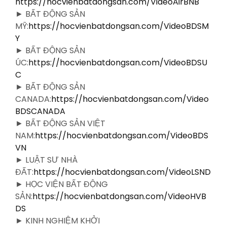
https://hocvienbatdongsan.com/VideoAirBNB
► BẤT ĐỘNG SẢN
MỸ:
https://hocvienbatdongsan.com/VideoBDSM
Y
► BẤT ĐỘNG SẢN
ÚC:
https://hocvienbatdongsan.com/VideoBDSU
C
► BẤT ĐỘNG SẢN
CANADA:
https://hocvienbatdongsan.com/Video
BDSCANADA
► BẤT ĐỘNG SẢN VIỆT
NAM:
https://hocvienbatdongsan.com/VideoBDS
VN
► LUẬT SƯ NHÀ
ĐẤT:
https://hocvienbatdongsan.com/VideoLSND
► HỌC VIỆN BẤT ĐỘNG
SẢN:
https://hocvienbatdongsan.com/VideoHVB
DS
► KINH NGHIỆM KHỞI