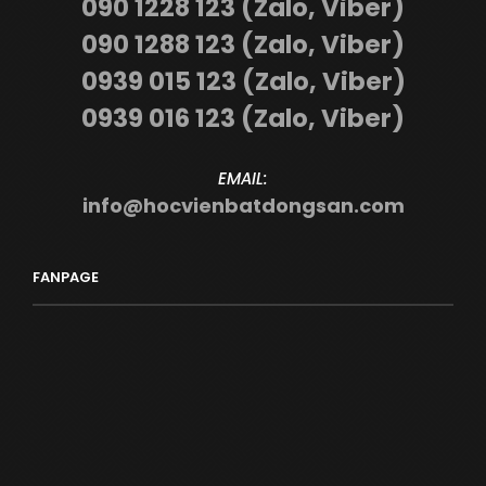
090 1228 123 (Zalo, Viber)
090 1288 123 (Zalo, Viber)
0939 015 123 (Zalo, Viber)
0939 016 123 (Zalo, Viber)
EMAIL:
info@hocvienbatdongsan.com
FANPAGE