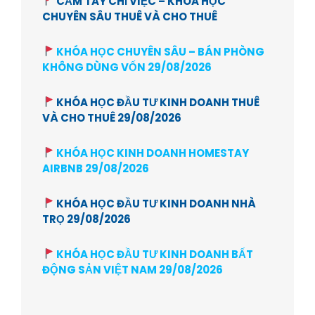
CẦM TAY CHỈ VIỆC – KHÓA HỌC
CHUYÊN SÂU THUÊ VÀ CHO THUÊ
KHÓA HỌC CHUYÊN SÂU – BÁN PHÒNG
KHÔNG DÙNG VỐN 29/08/2026
KHÓA HỌC ĐẦU TƯ KINH DOANH THUÊ
VÀ CHO THUÊ 29/08/2026
KHÓA HỌC KINH DOANH HOMESTAY
AIRBNB 29/08/2026
KHÓA HỌC ĐẦU TƯ KINH DOANH NHÀ
TRỌ 29/08/2026
KHÓA HỌC ĐẦU TƯ KINH DOANH BẤT
ĐỘNG SẢN VIỆT NAM 29/08/2026