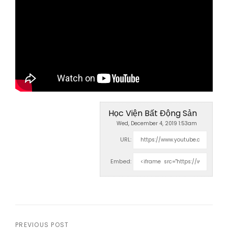
Học Viện Bất Động Sản
Wed, December 4, 2019 1:53am
URL:
Embed:
PREVIOUS POST