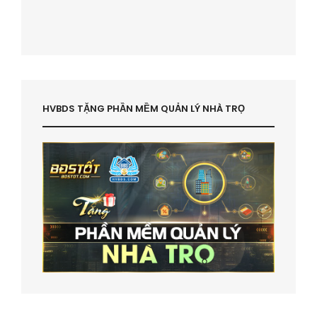
HVBDS TẶNG PHẦN MỀM QUẢN LÝ NHÀ TRỌ