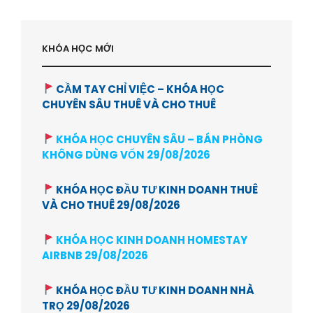
KHÓA HỌC MỚI
CẦM TAY CHỈ VIỆC – KHÓA HỌC
CHUYÊN SÂU THUÊ VÀ CHO THUÊ
KHÓA HỌC CHUYÊN SÂU – BÁN PHÒNG
KHÔNG DÙNG VỐN 29/08/2026
KHÓA HỌC ĐẦU TƯ KINH DOANH THUÊ
VÀ CHO THUÊ 29/08/2026
KHÓA HỌC KINH DOANH HOMESTAY
AIRBNB 29/08/2026
KHÓA HỌC ĐẦU TƯ KINH DOANH NHÀ
TRỌ 29/08/2026