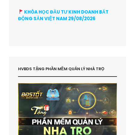
KHÓA HỌC ĐẦU TƯ KINH DOANH BẤT
ĐỘNG SẢN VIỆT NAM 29/08/2026
HVBDS TẶNG PHẦN MỀM QUẢN LÝ NHÀ TRỌ