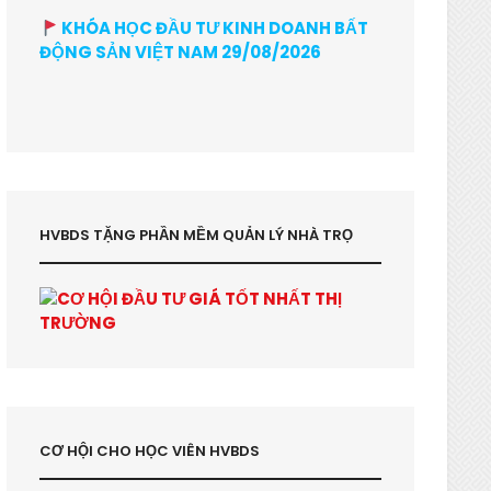
KHÓA HỌC ĐẦU TƯ KINH DOANH BẤT
ĐỘNG SẢN VIỆT NAM 29/08/2026
HVBDS TẶNG PHẦN MỀM QUẢN LÝ NHÀ TRỌ
CƠ HỘI CHO HỌC VIÊN HVBDS