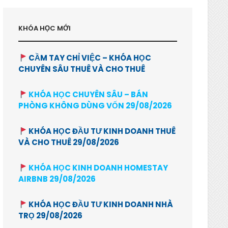
KHÓA HỌC MỚI
CẦM TAY CHỈ VIỆC – KHÓA HỌC
CHUYÊN SÂU THUÊ VÀ CHO THUÊ
KHÓA HỌC CHUYÊN SÂU – BÁN
PHÒNG KHÔNG DÙNG VỐN 29/08/2026
KHÓA HỌC ĐẦU TƯ KINH DOANH THUÊ
VÀ CHO THUÊ 29/08/2026
KHÓA HỌC KINH DOANH HOMESTAY
AIRBNB 29/08/2026
KHÓA HỌC ĐẦU TƯ KINH DOANH NHÀ
TRỌ 29/08/2026