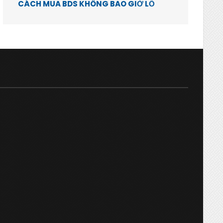
CÁCH MUA BDS KHÔNG BAO GIỜ LỖ