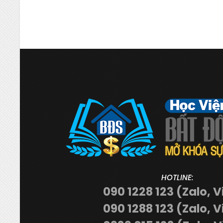
HOTLINE:
090 1228 123 (Zalo, V
090 1288 123 (Zalo, V