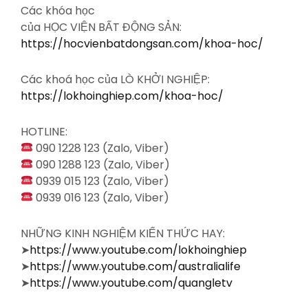
Các khóa học
của HỌC VIỆN BẤT ĐỘNG SẢN:
https://hocvienbatdongsan.com/khoa-hoc/
Các khoá học của LÒ KHỞI NGHIỆP:
https://lokhoinghiep.com/khoa-hoc/
HOTLINE:
090 1228 123 (Zalo, Viber)
090 1288 123 (Zalo, Viber)
0939 015 123 (Zalo, Viber)
0939 016 123 (Zalo, Viber)
NHỮNG KINH NGHIỆM KIẾN THỨC HAY:
➤
https://www.youtube.com/lokhoinghiep
➤
https://www.youtube.com/australialife
➤
https://www.youtube.com/quangletv