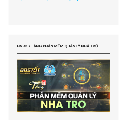
HVBDS TẶNG PHẦN MỀM QUẢN LÝ NHÀ TRỌ