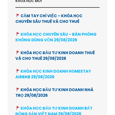
KHÓA HỌC MỚI
CẦM TAY CHỈ VIỆC – KHÓA HỌC
CHUYÊN SÂU THUÊ VÀ CHO THUÊ
KHÓA HỌC CHUYÊN SÂU – BÁN PHÒNG
KHÔNG DÙNG VỐN 29/08/2026
KHÓA HỌC ĐẦU TƯ KINH DOANH THUÊ
VÀ CHO THUÊ 29/08/2026
KHÓA HỌC KINH DOANH HOMESTAY
AIRBNB 29/08/2026
KHÓA HỌC ĐẦU TƯ KINH DOANH NHÀ
TRỌ 29/08/2026
KHÓA HỌC ĐẦU TƯ KINH DOANH BẤT
ĐỘNG SẢN VIỆT NAM 29/08/2026