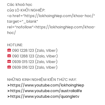
Các khoá học
của LÒ KHỞI NGHIỆP:
<a
href=”https://lokhoinghiep.com/khoa-hoc/”
target=”_blank”
rel=”nofollow”>https://lokhoinghiep.com/khoa-
hoc/
HOTLINE:
090 1228 123 (Zalo, Viber)
090 1288 123 (Zalo, Viber)
0939 015 123 (Zalo, Viber)
0939 016 123 (Zalo, Viber)
NHỮNG KINH NGHIỆM KIẾN THỨC HAY:
➤
https://www.youtube.com/lokhoinghiep
➤
https://www.youtube.com/australialife
➤
https://www.youtube.com/quangletv