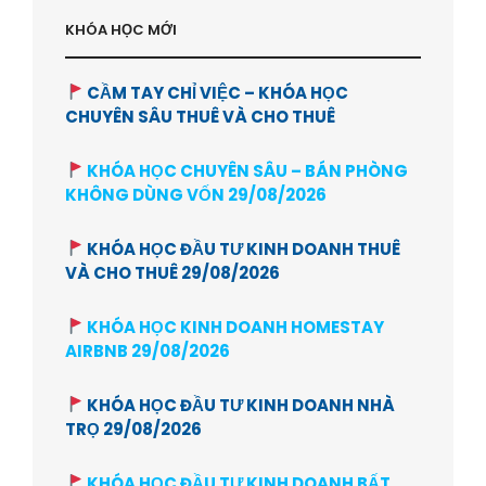
KHÓA HỌC MỚI
CẦM TAY CHỈ VIỆC – KHÓA HỌC
CHUYÊN SÂU THUÊ VÀ CHO THUÊ
KHÓA HỌC CHUYÊN SÂU – BÁN PHÒNG
KHÔNG DÙNG VỐN 29/08/2026
KHÓA HỌC ĐẦU TƯ KINH DOANH THUÊ
VÀ CHO THUÊ 29/08/2026
KHÓA HỌC KINH DOANH HOMESTAY
AIRBNB 29/08/2026
KHÓA HỌC ĐẦU TƯ KINH DOANH NHÀ
TRỌ 29/08/2026
KHÓA HỌC ĐẦU TƯ KINH DOANH BẤT