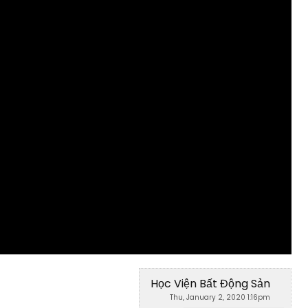
Học Viện Bất Động Sản
Thu, January 2, 2020 1:16pm