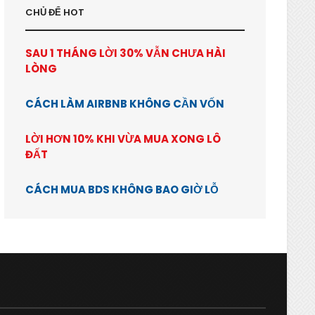
CHỦ ĐỂ HOT
SAU 1 THÁNG LỜI 30% VẪN CHƯA HÀI
LÒNG
CÁCH LÀM AIRBNB KHÔNG CẦN VỐN
LỜI HƠN 10% KHI VỪA MUA XONG LÔ
ĐẤT
CÁCH MUA BDS KHÔNG BAO GIỜ LỖ