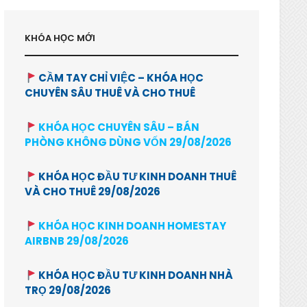
KHÓA HỌC MỚI
CẦM TAY CHỈ VIỆC – KHÓA HỌC
CHUYÊN SÂU THUÊ VÀ CHO THUÊ
KHÓA HỌC CHUYÊN SÂU – BÁN
PHÒNG KHÔNG DÙNG VỐN 29/08/2026
KHÓA HỌC ĐẦU TƯ KINH DOANH THUÊ
VÀ CHO THUÊ 29/08/2026
KHÓA HỌC KINH DOANH HOMESTAY
AIRBNB 29/08/2026
KHÓA HỌC ĐẦU TƯ KINH DOANH NHÀ
TRỌ 29/08/2026