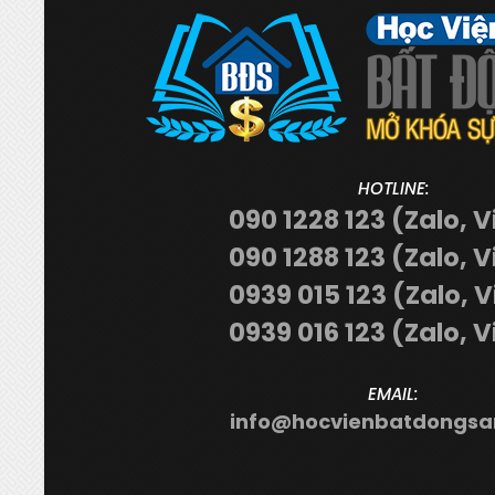
HOTLINE:
090 1228 123 (Zalo, V
090 1288 123 (Zalo, V
0939 015 123 (Zalo, 
0939 016 123 (Zalo, V
EMAIL:
info@hocvienbatdongsa