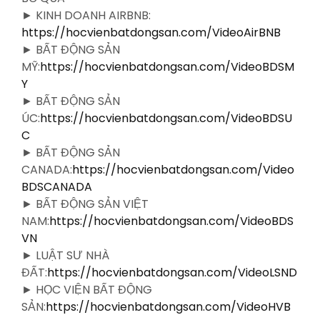
► KINH DOANH AIRBNB:
https://hocvienbatdongsan.com/VideoAirBNB
► BẤT ĐỘNG SẢN
MỸ:
https://hocvienbatdongsan.com/VideoBDSM
Y
► BẤT ĐỘNG SẢN
ÚC:
https://hocvienbatdongsan.com/VideoBDSU
C
► BẤT ĐỘNG SẢN
CANADA:
https://hocvienbatdongsan.com/Video
BDSCANADA
► BẤT ĐỘNG SẢN VIỆT
NAM:
https://hocvienbatdongsan.com/VideoBDS
VN
► LUẬT SƯ NHÀ
ĐẤT:
https://hocvienbatdongsan.com/VideoLSND
► HỌC VIỆN BẤT ĐỘNG
SẢN:
https://hocvienbatdongsan.com/VideoHVB