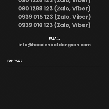
090 1228 123 (Zalo, Viber)
090 1288 123 (Zalo, Viber)
0939 015 123 (Zalo, Viber)
0939 016 123 (Zalo, Viber)
EMAIL:
info@hocvienbatdongsan.com
FANPAGE