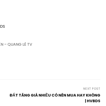
BDS
N – QUANG LÊ TV
NEXT POST
ĐẤT TĂNG GIÁ NHIỀU CÓ NÊN MUA HAY KHÔNG
| HVBDS