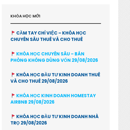
KHÓA HỌC MỚI
CẦM TAY CHỈ VIỆC – KHÓA HỌC
CHUYÊN SÂU THUÊ VÀ CHO THUÊ
KHÓA HỌC CHUYÊN SÂU – BÁN
PHÒNG KHÔNG DÙNG VỐN 29/08/2026
KHÓA HỌC ĐẦU TƯ KINH DOANH THUÊ
VÀ CHO THUÊ 29/08/2026
KHÓA HỌC KINH DOANH HOMESTAY
AIRBNB 29/08/2026
KHÓA HỌC ĐẦU TƯ KINH DOANH NHÀ
TRỌ 29/08/2026