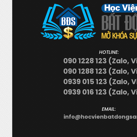
HOTLINE:
090 1228 123 (Zalo, V
090 1288 123 (Zalo, V
0939 015 123 (Zalo, 
0939 016 123 (Zalo, V
EMAIL:
info@hocvienbatdongsa