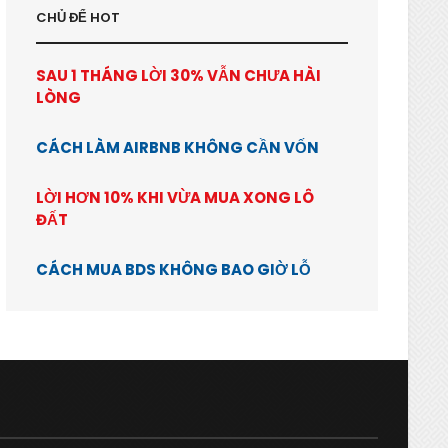
CHỦ ĐỂ HOT
SAU 1 THÁNG LỜI 30% VẪN CHƯA HÀI
LÒNG
CÁCH LÀM AIRBNB KHÔNG CẦN VỐN
LỜI HƠN 10% KHI VỪA MUA XONG LÔ
ĐẤT
CÁCH MUA BDS KHÔNG BAO GIỜ LỖ