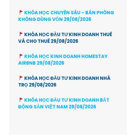
KHÓA HỌC CHUYÊN SÂU – BÁN PHÒNG
KHÔNG DÙNG VỐN 29/08/2026
KHÓA HỌC ĐẦU TƯ KINH DOANH THUÊ
VÀ CHO THUÊ 29/08/2026
KHÓA HỌC KINH DOANH HOMESTAY
AIRBNB 29/08/2026
KHÓA HỌC ĐẦU TƯ KINH DOANH NHÀ
TRỌ 29/08/2026
KHÓA HỌC ĐẦU TƯ KINH DOANH BẤT
ĐỘNG SẢN VIỆT NAM 29/08/2026