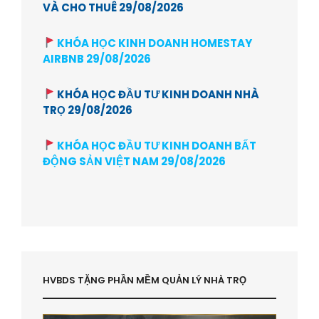
VÀ CHO THUÊ 29/08/2026
KHÓA HỌC KINH DOANH HOMESTAY
AIRBNB 29/08/2026
KHÓA HỌC ĐẦU TƯ KINH DOANH NHÀ
TRỌ 29/08/2026
KHÓA HỌC ĐẦU TƯ KINH DOANH BẤT
ĐỘNG SẢN VIỆT NAM 29/08/2026
HVBDS TẶNG PHẦN MỀM QUẢN LÝ NHÀ TRỌ