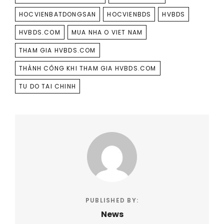
HOCVIENBATDONGSAN
HOCVIENBDS
HVBDS
HVBDS.COM
MUA NHA O VIET NAM
THAM GIA HVBDS.COM
THÀNH CÔNG KHI THAM GIA HVBDS.COM
TU DO TAI CHINH
PUBLISHED BY:
News