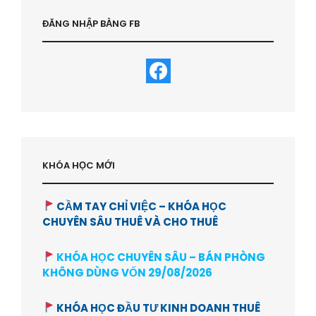
ĐĂNG NHẬP BẰNG FB
KHÓA HỌC MỚI
CẦM TAY CHỈ VIỆC – KHÓA HỌC
CHUYÊN SÂU THUÊ VÀ CHO THUÊ
KHÓA HỌC CHUYÊN SÂU – BÁN PHÒNG
KHÔNG DÙNG VỐN 29/08/2026
KHÓA HỌC ĐẦU TƯ KINH DOANH THUÊ