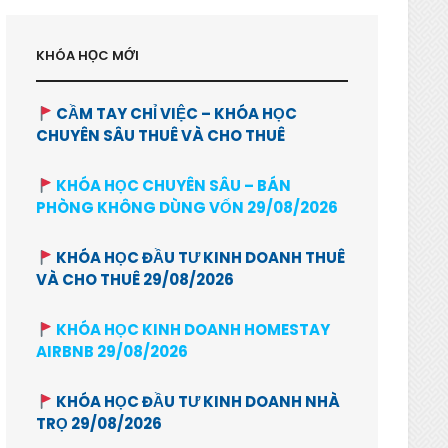
KHÓA HỌC MỚI
CẦM TAY CHỈ VIỆC – KHÓA HỌC
CHUYÊN SÂU THUÊ VÀ CHO THUÊ
KHÓA HỌC CHUYÊN SÂU – BÁN
PHÒNG KHÔNG DÙNG VỐN 29/08/2026
KHÓA HỌC ĐẦU TƯ KINH DOANH THUÊ
VÀ CHO THUÊ 29/08/2026
KHÓA HỌC KINH DOANH HOMESTAY
AIRBNB 29/08/2026
KHÓA HỌC ĐẦU TƯ KINH DOANH NHÀ
TRỌ 29/08/2026