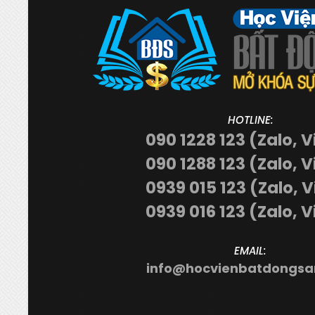
HOTLINE:
090 1228 123 (Zalo, V
090 1288 123 (Zalo, V
0939 015 123 (Zalo, 
0939 016 123 (Zalo, V
EMAIL:
info@hocvienbatdongsa