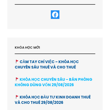
KHÓA HỌC MỚI
CẦM TAY CHỈ VIỆC – KHÓA HỌC
CHUYÊN SÂU THUÊ VÀ CHO THUÊ
KHÓA HỌC CHUYÊN SÂU – BÁN PHÒNG
KHÔNG DÙNG VỐN 29/08/2026
KHÓA HỌC ĐẦU TƯ KINH DOANH THUÊ
VÀ CHO THUÊ 29/08/2026