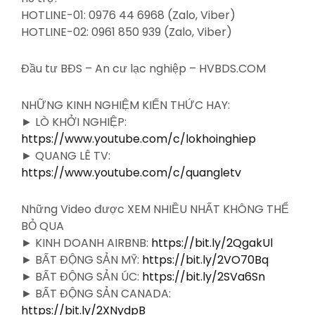
HOTLINE-01: 0976 44 6968 (Zalo, Viber)
HOTLINE-02: 0961 850 939 (Zalo, Viber)
Đầu tư BĐS – An cư lạc nghiệp – HVBDS.COM
NHỮNG KINH NGHIỆM KIẾN THỨC HAY:
► LÒ KHỞI NGHIỆP:
https://www.youtube.com/c/lokhoinghiep
► QUANG LÊ TV:
https://www.youtube.com/c/quangletv
Những Video được XEM NHIỀU NHẤT KHÔNG THỂ
BỎ QUA
► KINH DOANH AIRBNB:
https://bit.ly/2QgakUl
► BẤT ĐỘNG SẢN MỸ:
https://bit.ly/2VO70Bq
► BẤT ĐỘNG SẢN ÚC:
https://bit.ly/2SVa6Sn
► BẤT ĐỘNG SẢN CANADA:
https://bit.ly/2XNydpB