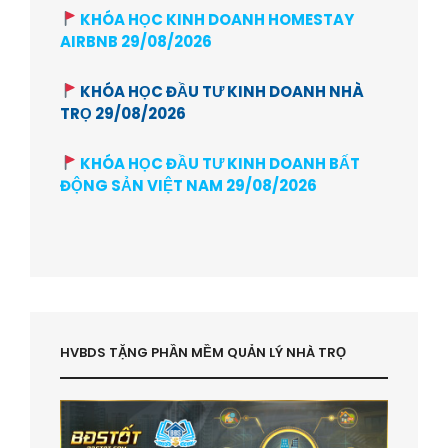
KHÓA HỌC KINH DOANH HOMESTAY
AIRBNB 29/08/2026
KHÓA HỌC ĐẦU TƯ KINH DOANH NHÀ
TRỌ 29/08/2026
KHÓA HỌC ĐẦU TƯ KINH DOANH BẤT
ĐỘNG SẢN VIỆT NAM 29/08/2026
HVBDS TẶNG PHẦN MỀM QUẢN LÝ NHÀ TRỌ