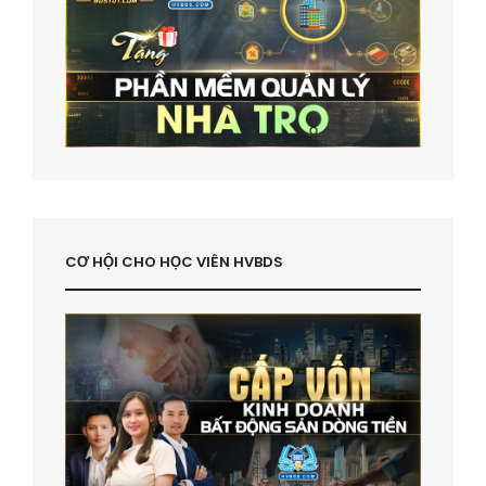
CƠ HỘI CHO HỌC VIÊN HVBDS