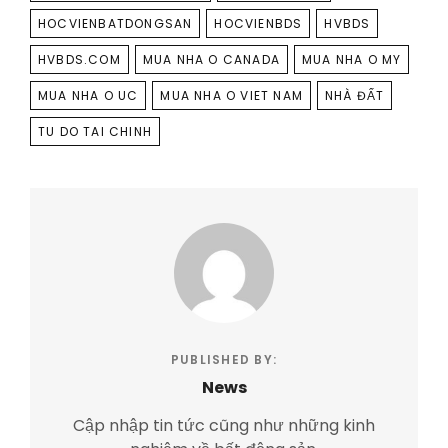
HOCVIENBATDONGSAN
HOCVIENBDS
HVBDS
HVBDS.COM
MUA NHA O CANADA
MUA NHA O MY
MUA NHA O UC
MUA NHA O VIET NAM
NHÀ ĐẤT
TU DO TAI CHINH
PUBLISHED BY:
News
Cập nhập tin tức cũng như những kinh