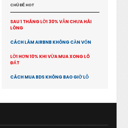
CHỦ ĐỂ HOT
SAU 1 THÁNG LỜI 30% VẪN CHƯA HÀI
LÒNG
CÁCH LÀM AIRBNB KHÔNG CẦN VỐN
LỜI HƠN 10% KHI VỪA MUA XONG LÔ
ĐẤT
CÁCH MUA BDS KHÔNG BAO GIỜ LỖ