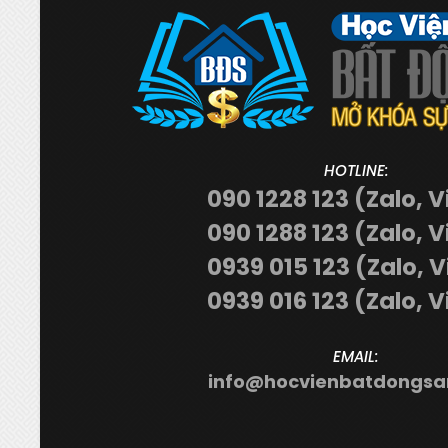
HOTLINE:
090 1228 123 (Zalo, V
090 1288 123 (Zalo, V
0939 015 123 (Zalo, 
0939 016 123 (Zalo, V
EMAIL:
info@hocvienbatdongsa