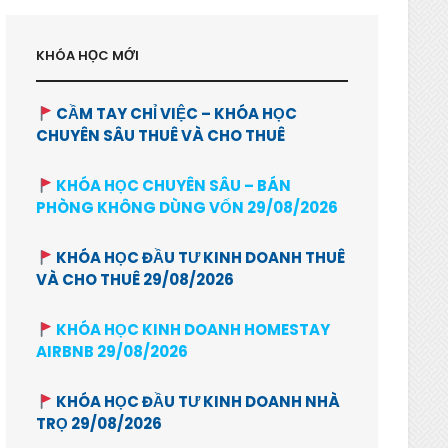
KHÓA HỌC MỚI
CẦM TAY CHỈ VIỆC – KHÓA HỌC
CHUYÊN SÂU THUÊ VÀ CHO THUÊ
KHÓA HỌC CHUYÊN SÂU – BÁN
PHÒNG KHÔNG DÙNG VỐN 29/08/2026
KHÓA HỌC ĐẦU TƯ KINH DOANH THUÊ
VÀ CHO THUÊ 29/08/2026
KHÓA HỌC KINH DOANH HOMESTAY
AIRBNB 29/08/2026
KHÓA HỌC ĐẦU TƯ KINH DOANH NHÀ
TRỌ 29/08/2026