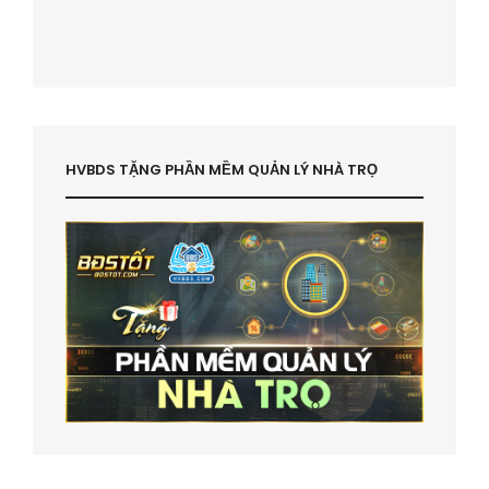
HVBDS TẶNG PHẦN MỀM QUẢN LÝ NHÀ TRỌ