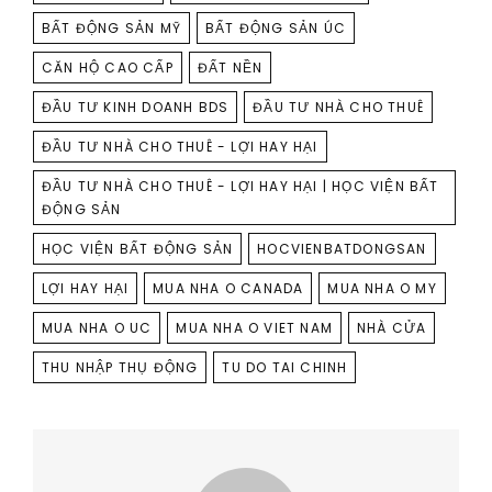
BẤT ĐỘNG SẢN MỸ
BẤT ĐỘNG SẢN ÚC
CĂN HỘ CAO CẤP
ĐẤT NỀN
ĐẦU TƯ KINH DOANH BDS
ĐẦU TƯ NHÀ CHO THUÊ
ĐẦU TƯ NHÀ CHO THUÊ - LỢI HAY HẠI
ĐẦU TƯ NHÀ CHO THUÊ - LỢI HAY HẠI | HỌC VIỆN BẤT
ĐỘNG SẢN
HỌC VIỆN BẤT ĐỘNG SẢN
HOCVIENBATDONGSAN
LỢI HAY HẠI
MUA NHA O CANADA
MUA NHA O MY
MUA NHA O UC
MUA NHA O VIET NAM
NHÀ CỬA
THU NHẬP THỤ ĐỘNG
TU DO TAI CHINH