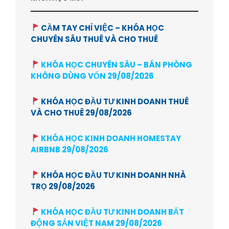
CẦM TAY CHỈ VIỆC – KHÓA HỌC
CHUYÊN SÂU THUÊ VÀ CHO THUÊ
KHÓA HỌC CHUYÊN SÂU – BÁN PHÒNG
KHÔNG DÙNG VỐN 29/08/2026
KHÓA HỌC ĐẦU TƯ KINH DOANH THUÊ
VÀ CHO THUÊ 29/08/2026
KHÓA HỌC KINH DOANH HOMESTAY
AIRBNB 29/08/2026
KHÓA HỌC ĐẦU TƯ KINH DOANH NHÀ
TRỌ 29/08/2026
KHÓA HỌC ĐẦU TƯ KINH DOANH BẤT
ĐỘNG SẢN VIỆT NAM 29/08/2026