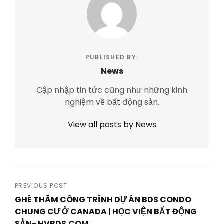
PUBLISHED BY:
News
Cập nhập tin tức cũng như những kinh
nghiệm về bất động sản.
View all posts by News
Post
PREVIOUS POST
GHÉ THĂM CÔNG TRÌNH DỰ ÁN BDS CONDO
navigation
CHUNG CƯ Ở CANADA | HỌC VIỆN BẤT ĐỘNG
SẢN- HVBDS.COM