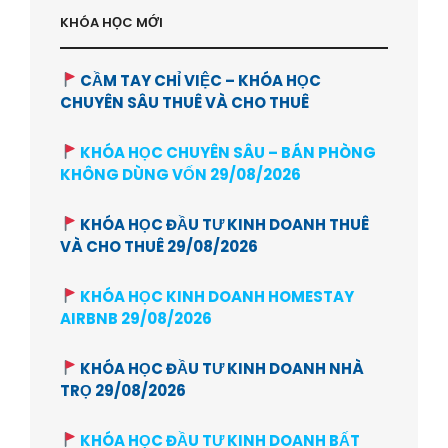
KHÓA HỌC MỚI
CẦM TAY CHỈ VIỆC – KHÓA HỌC
CHUYÊN SÂU THUÊ VÀ CHO THUÊ
KHÓA HỌC CHUYÊN SÂU – BÁN PHÒNG
KHÔNG DÙNG VỐN 29/08/2026
KHÓA HỌC ĐẦU TƯ KINH DOANH THUÊ
VÀ CHO THUÊ 29/08/2026
KHÓA HỌC KINH DOANH HOMESTAY
AIRBNB 29/08/2026
KHÓA HỌC ĐẦU TƯ KINH DOANH NHÀ
TRỌ 29/08/2026
KHÓA HỌC ĐẦU TƯ KINH DOANH BẤT